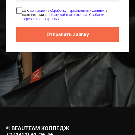
Даю
согласие на обработку персональных данных
в
соответствии с
политикой в отношении обработки
персональных данных
Отправить заявку
© BEAUTEAM КОЛЛЕДЖ
+7 (3412) 61-26-46